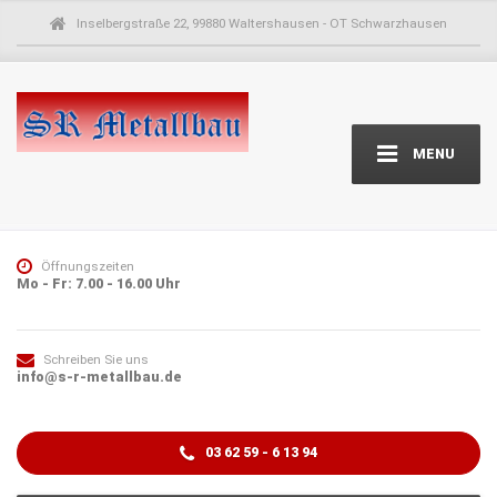
Inselbergstraße 22, 99880 Waltershausen - OT Schwarzhausen
MENU
Öffnungszeiten
Mo - Fr: 7.00 - 16.00 Uhr
Schreiben Sie uns
info@s-r-metallbau.de
03 62 59 - 6 13 94