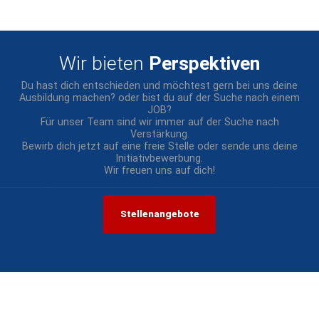
Wir bieten
Perspektiven
Du hast dich entschieden und möchtest gern bei uns deine
Ausbildung machen? oder bist du auf der Suche nach einem
JOB?
Für unser Team sind wir immer auf der Suche nach
Verstärkung.
Bewirb dich jetzt auf eine freie Stelle oder sende uns deine
Initiativbewerbung.
Wir freuen uns auf dich!
Stellenangebote