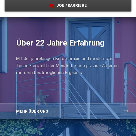
JOB / KARRIERE
Über 22 Jahre Erfahrung
Mit der jahrelangen Berufspraxis und modernster
Technik erstellt der Meisterbetrieb präzise Arbeiten
mit dem bestmöglichen Ergebnis.
MEHR ÜBER UNS