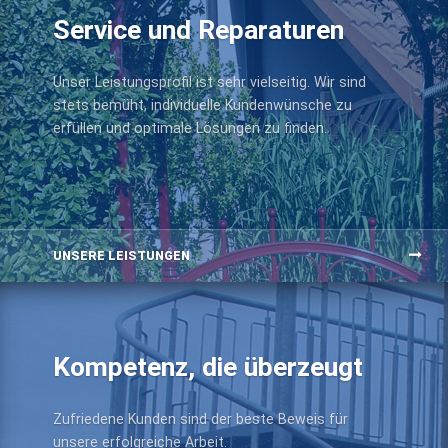
Service und Reparaturen
Unser Leistungsprofil ist sehr vielseitig. Wir sind
stets bemüht, individuelle Kundenwünsche zu
erfüllen und optimale Lösungen zu finden.
UNSERE LEISTUNGEN
Kompetenz, die überzeugt
Zufriedene Kunden sind der beste Beweis für
unsere erfolgreiche Arbeit.