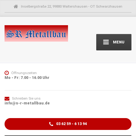
Inselbergstraße 22, 99880 Waltershausen - OT Schwarzhausen
MENU
Öffnungszeiten
Mo - Fr: 7.00 - 16.00 Uhr
Schreiben Sie uns
info@s-r-metallbau.de
03 62 59 - 6 13 94