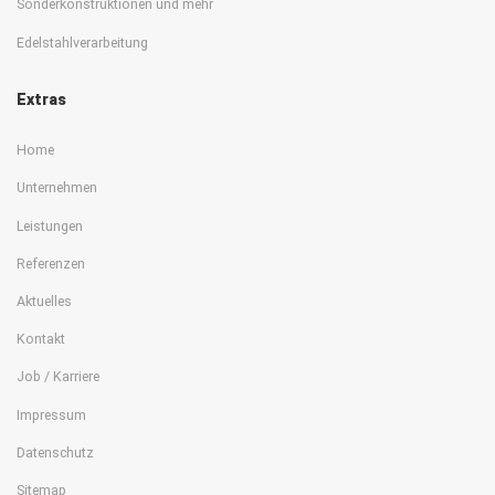
Sonderkonstruktionen und mehr
Edelstahlverarbeitung
Extras
Home
Unternehmen
Leistungen
Referenzen
Aktuelles
Kontakt
Job / Karriere
Impressum
Datenschutz
Sitemap