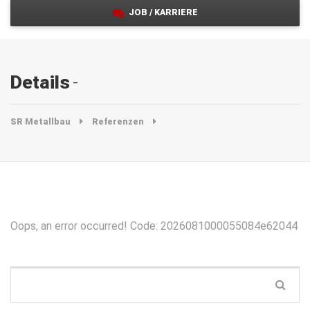
JOB / KARRIERE
Details
SR Metallbau
Referenzen
Oops, an error occurred! Code: 2026081000055084e62044
Suche: